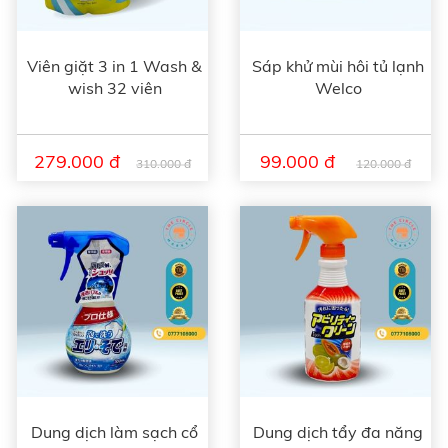
Viên giặt 3 in 1 Wash &
Sáp khử mùi hôi tủ lạnh
wish 32 viên
Welco
279.000 đ
99.000 đ
310.000 đ
120.000 đ
Dung dịch làm sạch cổ
Dung dịch tẩy đa năng