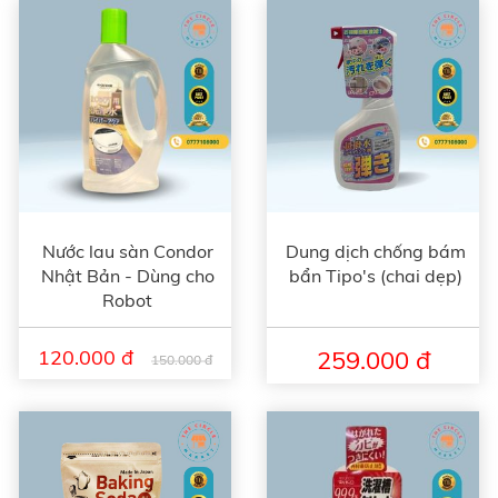
Nước lau sàn Condor
Dung dịch chống bám
Nhật Bản - Dùng cho
bẩn Tipo's (chai dẹp)
Robot
120.000 đ
259.000 đ
150.000 đ