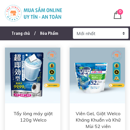
0
Trang chủ
Hóa Phẩm
Tẩy lòng máy giặt
Viên GeL Giặt Welco
120g Welco
Kháng Khuẩn và Khử
Mùi 52 viên