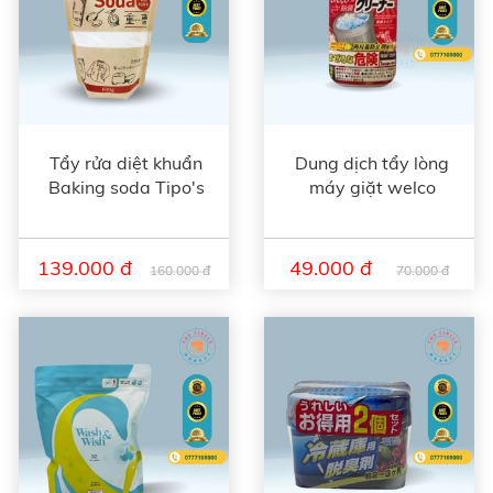
Tẩy rửa diệt khuẩn
Dung dịch tẩy lòng
Baking soda Tipo's
máy giặt welco
139.000 đ
49.000 đ
160.000 đ
70.000 đ