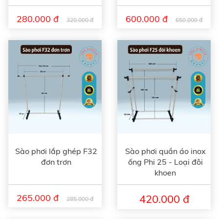
280.000 đ
600.000 đ
320.000 đ
650.000 đ
Sào phơi lắp ghép F32
Sào phơi quần áo inox
đơn trơn
ống Phi 25 - Loại đôi
khoen
265.000 đ
420.000 đ
285.000 đ