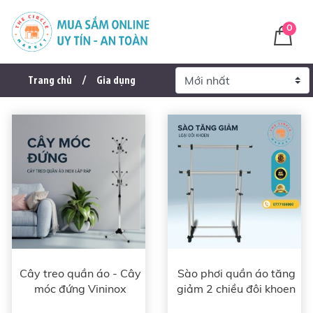
0
Trang chủ
Gia dụng
Cây treo quần áo - Cây
Sào phơi quần áo tăng
móc đứng Vininox
giảm 2 chiều đôi khoen