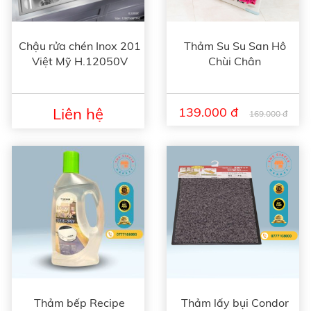
Chậu rửa chén Inox 201
Thảm Su Su San Hô
Việt Mỹ H.12050V
Chùi Chân
Liên hệ
139.000 đ
169.000 đ
Thảm bếp Recipe
Thảm lấy bụi Condor