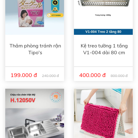
Thảm phòng tránh rận
Kệ treo tường 1 tầng
Tipo's
V1-004 dài 80 cm
199.000 đ
400.000 đ
240.000 đ
800.000 đ