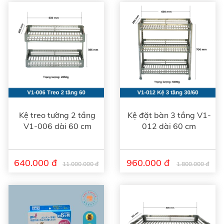
Kệ treo tường 2 tầng
Kệ đặt bàn 3 tầng V1-
V1-006 dài 60 cm
012 dài 60 cm
640.000 đ
960.000 đ
11.000.000 đ
1.800.000 đ