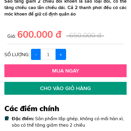
Sào tăng giảm 2 chiều đôi khoen là sào loại đôi, có thể
tăng chiều cao lẫn chiều dài. Cả 2 thanh phơi đều có các
móc khoen để giữ cố định quần áo
600.000 đ
650.000 đ
Giá:
SỐ LƯỢNG:
-
+
MUA NGAY
CHO VÀO GIỎ HÀNG
Các điểm chính
Đặc điểm:
Sản phẩm lắp ghép, không có mối hàn xì,
sào có thể tăng giảm theo 2 chiều