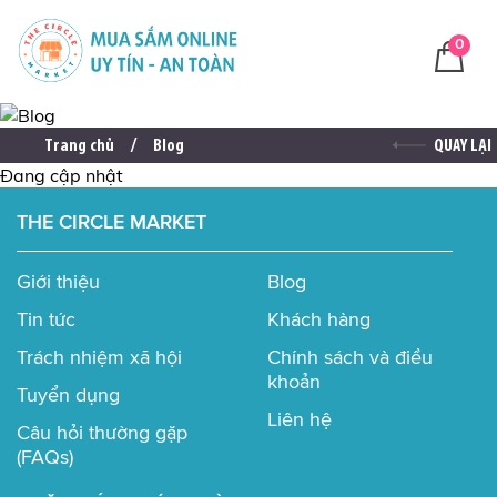
0
Trang chủ
Blog
QUAY LẠI
Đang cập nhật
THE CIRCLE MARKET
Giới thiệu
Blog
Tin tức
Khách hàng
Trách nhiệm xã hội
Chính sách và điều
khoản
Tuyển dụng
Liên hệ
Câu hỏi thường gặp
(FAQs)