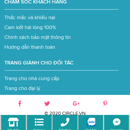
CHĂM SÓC KHÁCH HÀNG
Thắc mắc và khiếu nại
Cam kết hài lòng 100%
Chính sách bảo mật thông tin
Hướng dẫn thanh toán
TRANG GIÀNH CHO ĐỐI TÁC
Trang cho nhà cung cấp
Trang cho đại lý
© 2020 CIRCLE.VN
Chat Zalo
Sản phẩm
Danh mục
Điện thoại
Messenger