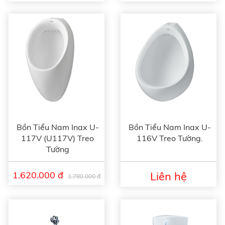
Bồn Tiểu Nam Inax U-
Bồn Tiểu Nam Inax U-
117V (U117V) Treo
116V Treo Tường.
Tường
1.620.000 đ
Liên hệ
1.780.000 đ