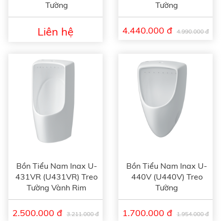
Tường
Tường
Liên hệ
4.440.000 đ
4.990.000 đ
Bồn Tiểu Nam Inax U-
Bồn Tiểu Nam Inax U-
431VR (U431VR) Treo
440V (U440V) Treo
Tường Vành Rim
Tường
2.500.000 đ
1.700.000 đ
3.211.000 đ
1.954.000 đ