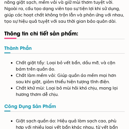
năng giặt sạch, mềm vải và giữ mùi thơm tuyệt vời.
Ngoài ra, cấu tạo dạng viên tạo sự tiện lợi khi sử dụng,
giúp các hoạt chất không trộn lẫn và phản ứng với nhau,
tạo sự hiệu quả tuyệt với sau thời gian bảo quản dài.
Thông tin chi tiết sản phẩm:
Thành Phần
Chất giặt tẩy: Loại bỏ vết bẩn, dầu mỡ, và cặn
bám trên quần áo.
Chất làm mềm vải: Giúp quần áo mềm mại hơn
sau khi giặt, giảm thiểu hiện tượng tĩnh điện.
Chất khử mùi: Loại bỏ mùi hôi khó chịu, mang lại
hương thơm dễ chịu.
Công Dụng Sản Phẩm
Giặt sạch quần áo: Hiệu quả làm sạch cao, phù
hợp với nhiều loại vết bẩn khác nhau, từ vết bẩn