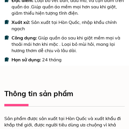
Đặc điểm:
Loại bỏ vết bẩn, dầu mỡ, và cặn bám trên
quần áo .Giúp quần áo mềm mại hơn sau khi giặt,
giảm thiểu hiện tượng tĩnh điện.
Xuất xứ:
Sản xuất tại Hàn Quốc, nhập khẩu chính
ngạch
Công dụng:
Giúp quần áo sau khi giặt mềm mại và
thoải mái hơn khi mặc . Loại bỏ mùi hôi, mang lại
hương thơm dễ chịu và lâu dài.
Hạn sử dụng:
24 tháng
Thông tin sản phẩm
Sản phẩm được sản xuất tại Hàn Quốc và xuất khẩu đi
khắp thế giới, được người tiêu dùng ưa chuộng vì khả