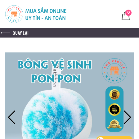
0
QUAY LẠI