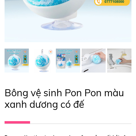
Bông vệ sinh Pon Pon màu
xanh dương có đế