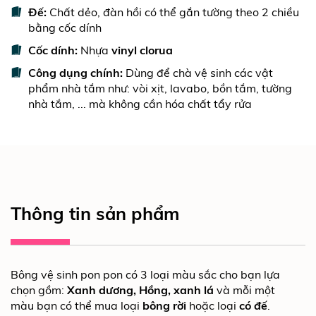
Đế:
Chất dẻo, đàn hồi có thể gắn tường theo 2 chiều
bằng cốc dính
Cốc dính:
Nhựa
vinyl clorua
Công dụng chính:
Dùng để chà vệ sinh các vật
phẩm nhà tắm như: vòi xịt, lavabo, bồn tắm, tường
nhà tắm, ... mà không cần hóa chất tẩy rửa
Thông tin sản phẩm
Bông vệ sinh pon pon có 3 loại màu sắc cho bạn lựa
chọn gồm:
Xanh dương, Hồng, xanh lá
và mỗi một
màu bạn có thể mua loại
bông rời
hoặc loại
có đế
.