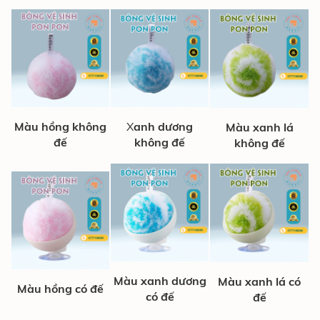
Màu hồng không
X
anh dương
Màu xanh lá
đế
không đế
không đế
Màu xanh dương
Màu xanh lá có
Màu hồng có đế
có đế
đế