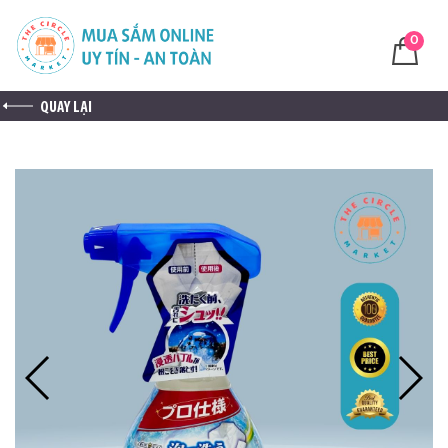
0
QUAY LẠI