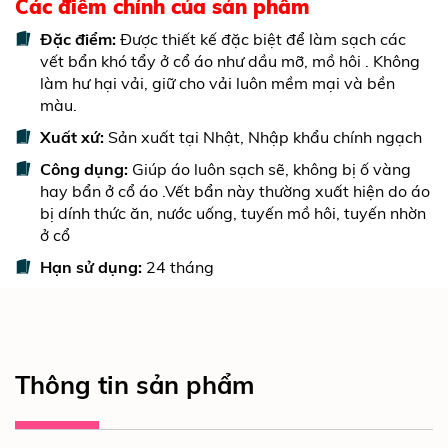
Các điểm chính của sản phẩm
Đặc điểm:
Được thiết kế đặc biệt để làm sạch các
vết bẩn khó tẩy ở cổ áo như dầu mỡ, mồ hôi . Không
làm hư hại vải, giữ cho vải luôn mềm mại và bền
màu.
Xuất xứ:
Sản xuất tại Nhật, Nhập khẩu chính ngạch
Công dụng:
Giúp áo luôn sạch sẽ, không bị ố vàng
hay bẩn ở cổ áo .Vết bẩn này thường xuất hiện do áo
bị dính thức ăn, nước uống, tuyến mồ hôi, tuyến nhờn
ở cổ
Hạn sử dụng:
24 tháng
Thông tin sản phẩm