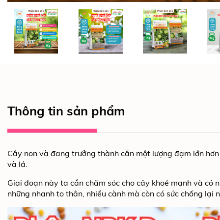
Thông tin sản phẩm
Cây non và đang trưởng thành cần một lượng đạm lớn hơn 
và lá.
Giai đoạn này ta cần chăm sóc cho cây khoẻ mạnh và có n
những nhanh to thân, nhiều cành mà còn có sức chống lại n