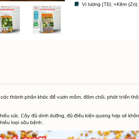
Vi lượng (TE): +Kẽm (Zn
các thành phần khác để vươn mầm, đâm chồi, phát triển th
hiều sức. Cây đủ dinh dưỡng, đủ điều kiện quang hợp sẽ khô
hiều loại sâu bệnh.