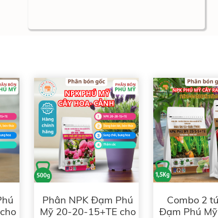
Phú
Phân NPK Đạm Phú
Combo 2 tú
 cho
Mỹ 20-20-15+TE cho
Đạm Phú Mỹ 