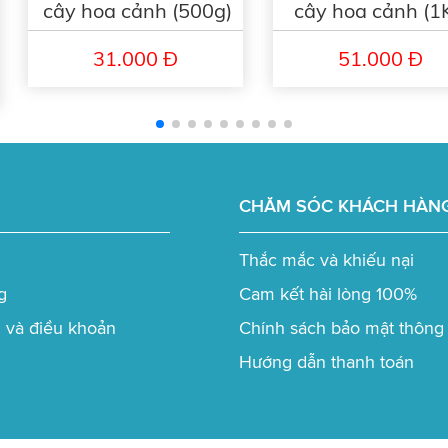
cây hoa cảnh (500g)
cây hoa cảnh (1
với mắt.
31.000 Đ
51.000 Đ
CHĂM SÓC KHÁCH HÀN
Thắc mắc và khiếu nại
g
Cam kết hài lòng 100%
 và điều khoản
Chính sách bảo mật thông 
Hướng dẫn thanh toán