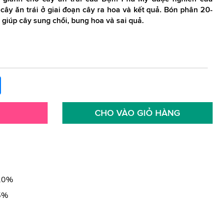
 cây ăn trái ở giai đoạn cây ra hoa và kết quả. Bón phân 20-
 giúp cây sung chồi, bung hoa và sai quả.
CHO VÀO GIỎ HÀNG
 20%
15%