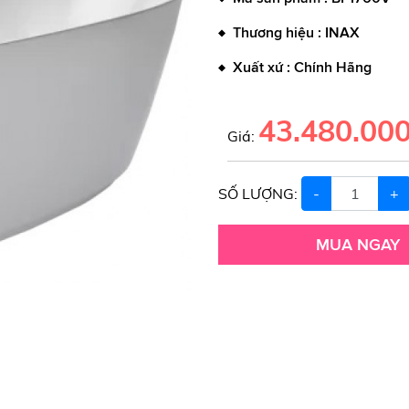
♦ Thương hiệu : INAX
♦ Xuất xứ : Chính Hãng
43.480.000
Giá:
SỐ LƯỢNG:
-
+
MUA NGAY