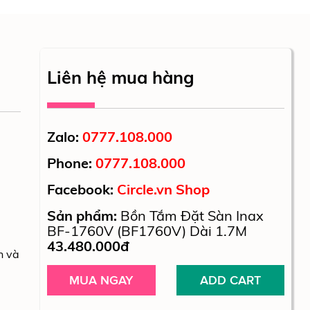
Liên hệ mua hàng
Zalo:
0777.108.000
Phone:
0777.108.000
Facebook:
Circle.vn Shop
Sản phẩm:
Bồn Tắm Đặt Sàn Inax
BF-1760V (BF1760V) Dài 1.7M
43.480.000đ
n và
MUA NGAY
ADD CART