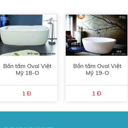
Bồn tắm Oval Việt
Bồn tắm Oval Việt
Mỹ 18-O
Mỹ 19-O
1 Đ
1 Đ